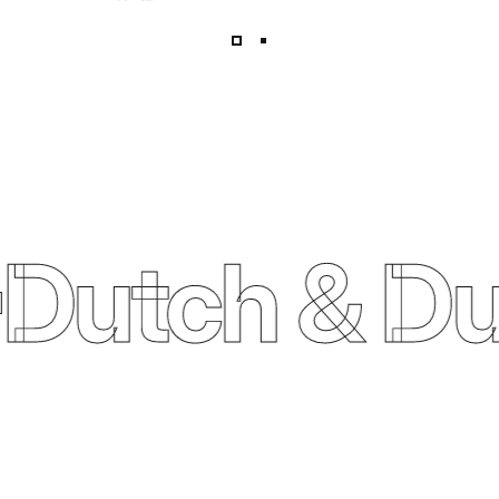
schakel tussen geavanceerde audiotechnologie en de
eindgebruiker.
Dutch & Du